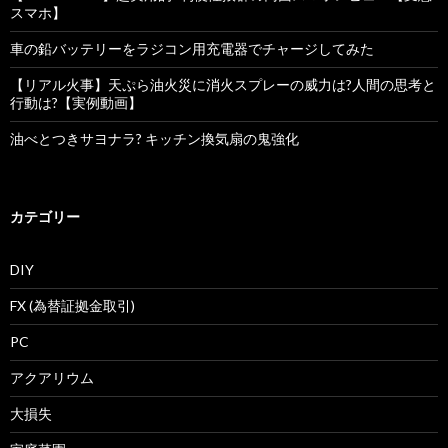
スマホ】
車の鉛バッテリーをラジコン用充電器でチャージしてみた
【リアル火事】天ぷら油火災に消火スプレーの威力は?人間の思考と
行動は?【実例動画】
油べとつきサヨナラ? キッチン換気扇の鬼強化
カテゴリー
DIY
FX (為替証拠金取引)
PC
アクアリウム
大損失