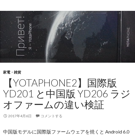
家電・雑貨
【YOTAPHONE2】国際版
YD201 と中国版 YD206 ラジ
オファームの違い検証
2017年4月6日
コメントする
中国版モデルに国際版ファームウェアを焼くと Android 6.0