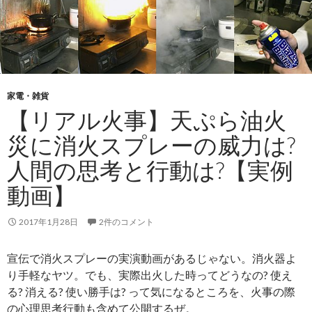
家電・雑貨
【リアル火事】天ぷら油火
災に消火スプレーの威力は?
人間の思考と行動は?【実例
動画】
2017年1月28日
2件のコメント
宣伝で消火スプレーの実演動画があるじゃない。消火器よ
り手軽なヤツ。でも、実際出火した時ってどうなの? 使え
る? 消える? 使い勝手は? って気になるところを、火事の際
の心理思考行動も含めて公開するぜ。